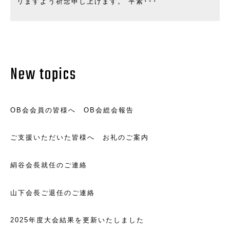
リますよう祈念申し上げます。 平素･･･
New topics
OB会会員の皆様へ OB会総会報告
ご支援いただいた皆様へ お礼のご案内
絹谷会長就任のご連絡
山下会長ご退任のご連絡
2025年度大会結果を更新いたしました