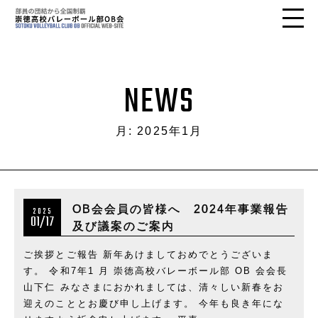
NEWS
月:
2025年1月
OB会会員の皆様へ 2024年事業報告
2025
01/17
及び議案のご案内
ご挨拶とご報告 新年あけましておめでとうございま
す。 令和7年1 月 崇徳高校バレーボール部 OB 会会長
山下仁 みなさまにおかれましては、清々しい新春をお
迎えのこととお慶び申し上げます。 今年も良き年にな