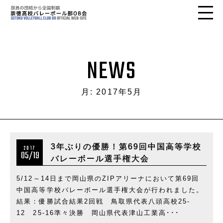
NEWS
月:
2017年5月
3年ぶりの優勝！第69回中国高等学校
2017
05/19
バレーボール選手権大会
5/12～14日まで岡山県のZIPアリーナにおいて第69回
中国高等学校バレーボール選手権大会が行われました。
結果：優勝試合結果2回戦 鳥取県代表八頭高校25-
12 25-16準々決勝 岡山県代表津山工業高･･･